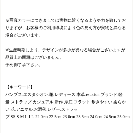
※写真カラーにつきましては実物に近くなるよう努力を致してお
りますが、お客様のご利用環境により色の見え方が実物と異なる
場合がございます。
※生産時期により、デザインが多少が異なる場合がございますが
品質上の問題はございません。
予め御了承下さい。
【キーワード】
パンプス.エスタシオン.靴.レディース.本革.estacion.ブランド.軽
量.ストラップ.カジュアル.新作.厚底.フラット.歩きやすい.柔らか
い.花.アニマル.お洒落.レザー.ストラッ
プ.SS.S.M.L.LL.22.0cm.22.5cm.23.0cm.23.5cm.24.0cm.24.5cm.25.0cm