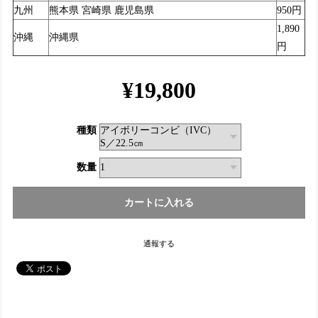
九州
熊本県 宮崎県 鹿児島県
950円
1,890
沖縄
沖縄県
円
¥19,800
種類
数量
通報する