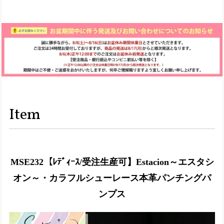
Item
MSE232【ﾚﾃﾞｨｰｽ/受注生産可】Estacion～エスタシ
オン～・カラフルシューレース本革パンチングパ
ンプス