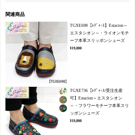
関連商品
TGXE698【ﾚﾃﾞｨｰｽ】Estacion～
エスタシオン～・ライオンモチ
ーフ本革スリッポンシューズ
¥19,800
TGXE736【ﾚﾃﾞｨｰｽ/受注生産
可】Estacion～エスタシオン
～・フラワーモチーフ本革スリ
ッポンシューズ
¥19,800