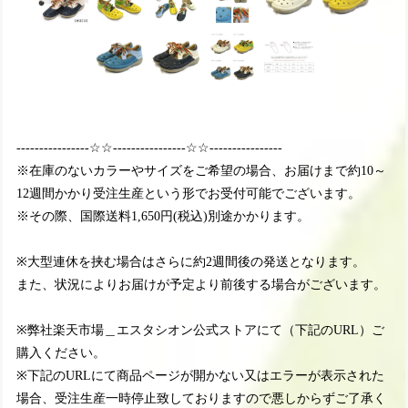
----------------☆☆----------------☆☆----------------
※在庫のないカラーやサイズをご希望の場合、お届けまで約10～
12週間かかり受注生産という形でお受付可能でございます。
※その際、国際送料1,650円(税込)別途かかります。
※大型連休を挟む場合はさらに約2週間後の発送となります。
また、状況によりお届けが予定より前後する場合がございます。
※弊社楽天市場＿エスタシオン公式ストアにて（下記のURL）ご
購入ください。
※下記のURLにて商品ページが開かない又はエラーが表示された
場合、受注生産一時停止致しておりますので悪しからずご了承く