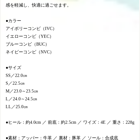
感を軽減し、快適に過ごせます。
●カラー
アイボリーコンビ（IVC）
イエローコンビ（YEC）
ブルーコンビ（BUC）
ネイビーコンビ（NVC）
●サイズ
SS／22.0㎝
S／22.5㎝
M／23.0～23.5㎝
L／24.0～24.5㎝
LL／25.0㎝
●ヒール：約4.0cm ／ 前底：約2.5cm ／ ワイズ：4E ／ 重さ：228g
●素材：アッパー：牛革 ／ 裏材：豚革 ／ ソール：合成底