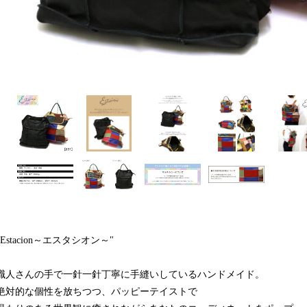
"Estacion～エスタシオン～"
職人さんの手で一針一針丁寧に手縫いしているハンドメイド。
絶対的な個性を放ちつつ、パッピーテイストで