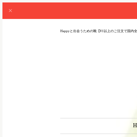
Happyと出会うための靴【¥1以上のご注文で国内
H