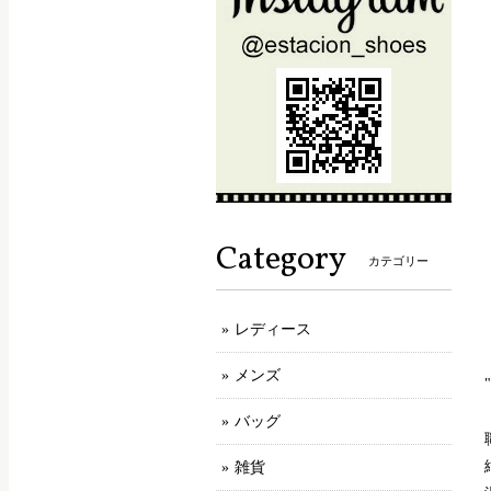
Category
カテゴリー
レディース
メンズ
バッグ
雑貨