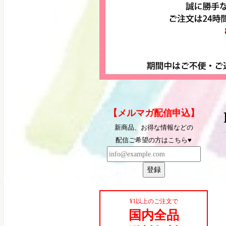
【メルマガ配信申込】
新商品、お得な情報などの
配信ご希望の方はこちら♥
登録
¥1以上のご注文で
国内全品