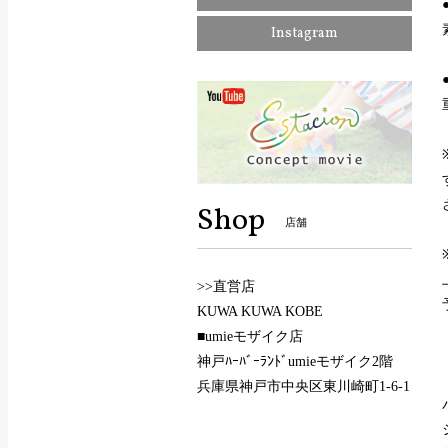
Instagram
Shop
店舗
>>直営店
KUWA KUWA KOBE
■umieモザイク店
神戸ﾊｰﾊﾞｰﾗﾝﾄﾞumieモザイク2階
兵庫県神戸市中央区東川崎町1-6-1