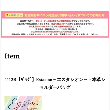
Item
1112B【ﾊﾞｯｸﾞ】Estacion～エスタシオン～・本革シ
ョルダーバッグ