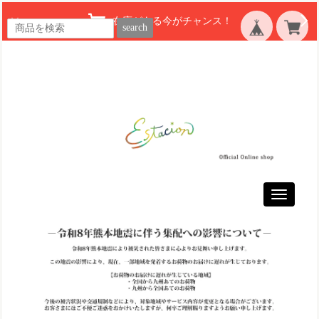
在庫がある今がチャンス！
search
Toggle
navigatio