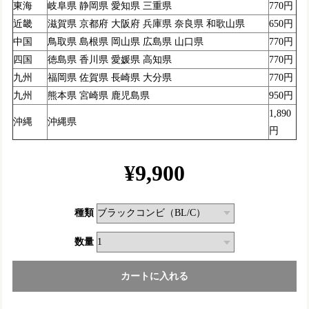
東海
岐阜県 静岡県 愛知県 三重県
770円
近畿
滋賀県 京都府 大阪府 兵庫県 奈良県 和歌山県
650円
中国
鳥取県 島根県 岡山県 広島県 山口県
770円
四国
徳島県 香川県 愛媛県 高知県
770円
九州
福岡県 佐賀県 長崎県 大分県
770円
九州
熊本県 宮崎県 鹿児島県
950円
1,890
沖縄
沖縄県
円
¥9,900
種類
数量