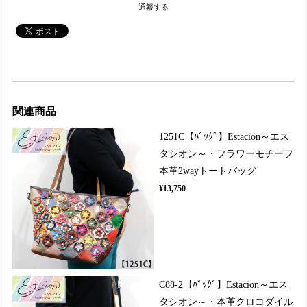
通報する
関連商品
1251C【ﾊﾞｯｸﾞ】Estacion～エス
タシオン～・フラワーモチーフ
本革2wayトートバッグ
¥13,750
C88-2【ﾊﾞｯｸﾞ】Estacion～エス
タシオン～・本革クロコダイル