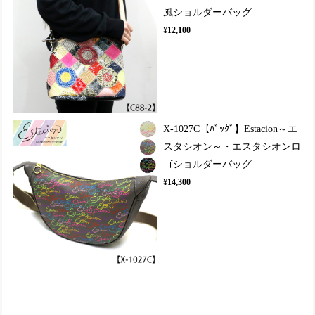
風ショルダーバッグ
¥12,100
X-1027C【ﾊﾞｯｸﾞ】Estacion～エ
スタシオン～・エスタシオンロ
ゴショルダーバッグ
¥14,300