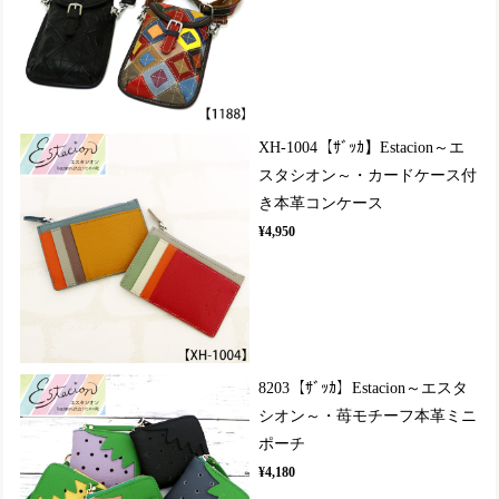
XH-1004【ｻﾞｯｶ】Estacion～エ
スタシオン～・カードケース付
き本革コンケース
¥4,950
8203【ｻﾞｯｶ】Estacion～エスタ
シオン～・苺モチーフ本革ミニ
ポーチ
¥4,180