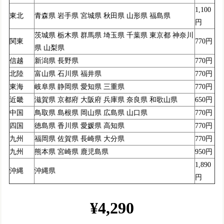
1,100
東北
青森県 岩手県 宮城県 秋田県 山形県 福島県
円
茨城県 栃木県 群馬県 埼玉県 千葉県 東京都 神奈川
関東
770円
県 山梨県
信越
新潟県 長野県
770円
北陸
富山県 石川県 福井県
770円
東海
岐阜県 静岡県 愛知県 三重県
770円
近畿
滋賀県 京都府 大阪府 兵庫県 奈良県 和歌山県
650円
中国
鳥取県 島根県 岡山県 広島県 山口県
770円
四国
徳島県 香川県 愛媛県 高知県
770円
九州
福岡県 佐賀県 長崎県 大分県
770円
九州
熊本県 宮崎県 鹿児島県
950円
1,890
沖縄
沖縄県
円
¥4,290