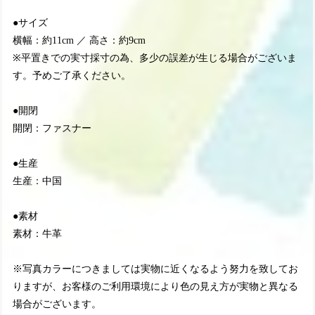
●サイズ
横幅：約11cm ／ 高さ：約9cm
※平置きでの実寸採寸の為、多少の誤差が生じる場合がございま
す。予めご了承ください。
●開閉
開閉：ファスナー
●生産
生産：中国
●素材
素材：牛革
※写真カラーにつきましては実物に近くなるよう努力を致してお
りますが、お客様のご利用環境により色の見え方が実物と異なる
場合がございます。