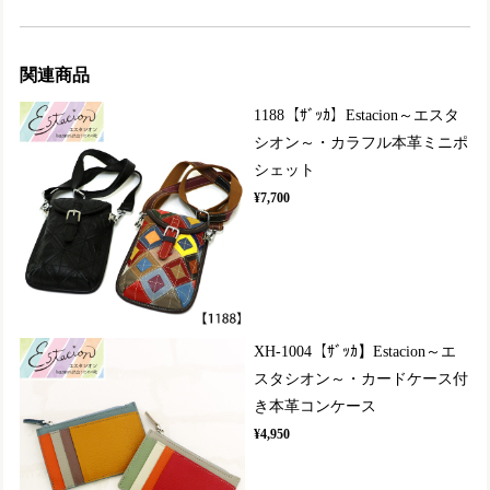
関連商品
1188【ｻﾞｯｶ】Estacion～エスタ
シオン～・カラフル本革ミニポ
シェット
¥7,700
XH-1004【ｻﾞｯｶ】Estacion～エ
スタシオン～・カードケース付
き本革コンケース
¥4,950