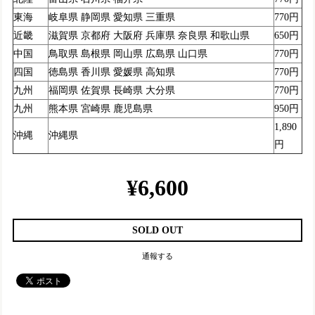
東海
岐阜県 静岡県 愛知県 三重県
770円
近畿
滋賀県 京都府 大阪府 兵庫県 奈良県 和歌山県
650円
中国
鳥取県 島根県 岡山県 広島県 山口県
770円
四国
徳島県 香川県 愛媛県 高知県
770円
九州
福岡県 佐賀県 長崎県 大分県
770円
九州
熊本県 宮崎県 鹿児島県
950円
1,890
沖縄
沖縄県
円
¥6,600
SOLD OUT
通報する