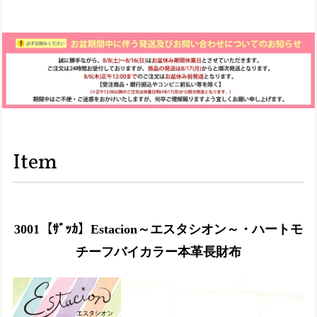
Item
3001【ｻﾞｯｶ】Estacion～エスタシオン～・ハートモ
チーフバイカラー本革長財布