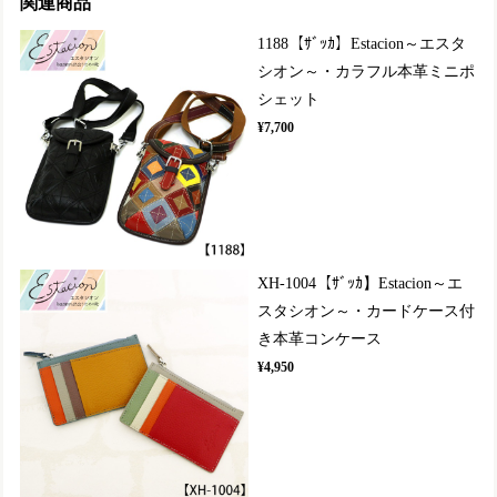
関連商品
1188【ｻﾞｯｶ】Estacion～エスタ
シオン～・カラフル本革ミニポ
シェット
¥7,700
XH-1004【ｻﾞｯｶ】Estacion～エ
スタシオン～・カードケース付
き本革コンケース
¥4,950