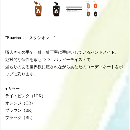
"Estacion～エスタシオン～"
職人さんの手で一針一針丁寧に手縫いしているハンドメイド。
絶対的な個性を放ちつつ、パッピーテイストで
温もりのある世界観に癒されながらあなたのコーディネートをポ
ップに彩ります。
●カラー
ライトピンク（LPK）
オレンジ（OR）
ブラウン（BR）
ブラック（BL）