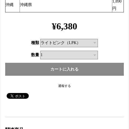
1,890
沖縄
沖縄県
円
¥6,380
種類
数量
通報する