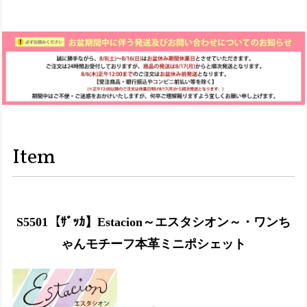
Item
S5501【ｻﾞｯｶ】Estacion～エスタシオン～・ワンち
ゃんモチーフ本革ミニポシェット