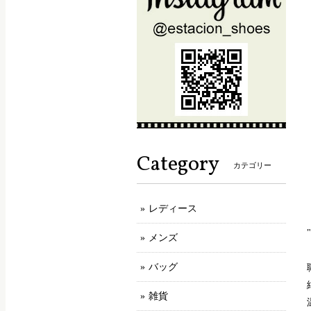
Category
カテゴリー
レディース
メンズ
バッグ
雑貨