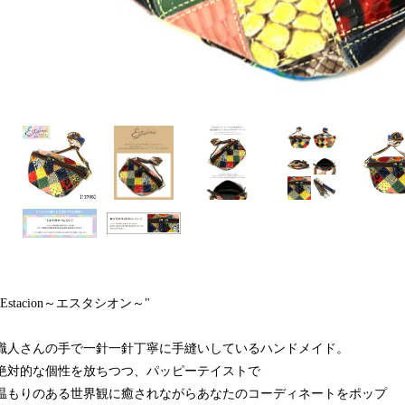
"Estacion～エスタシオン～"
職人さんの手で一針一針丁寧に手縫いしているハンドメイド。
絶対的な個性を放ちつつ、パッピーテイストで
温もりのある世界観に癒されながらあなたのコーディネートをポップ