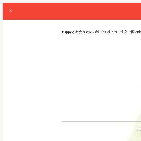
Happyと出会うための靴【¥1以上のご注文で国内
H