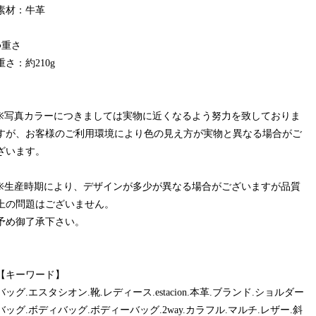
素材：牛革
●重さ
重さ：約210g
※写真カラーにつきましては実物に近くなるよう努力を致しておりま
すが、お客様のご利用環境により色の見え方が実物と異なる場合がご
ざいます。
※生産時期により、デザインが多少が異なる場合がございますが品質
上の問題はございません。
予め御了承下さい。
【キーワード】
バッグ.エスタシオン.靴.レディース.estacion.本革.ブランド.ショルダー
バッグ.ボディバッグ.ボディーバッグ.2way.カラフル.マルチ.レザー.斜