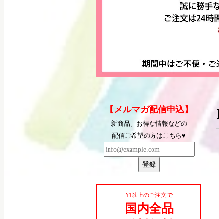
【メルマガ配信申込】
新商品、お得な情報などの
配信ご希望の方はこちら♥
登録
¥1以上のご注文で
国内全品