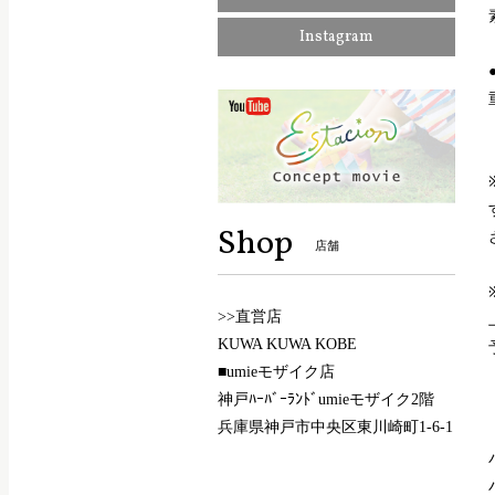
Instagram
Shop
店舗
>>直営店
KUWA KUWA KOBE
■umieモザイク店
神戸ﾊｰﾊﾞｰﾗﾝﾄﾞumieモザイク2階
兵庫県神戸市中央区東川崎町1-6-1