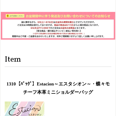
Item
1310【ﾊﾞｯｸﾞ】Estacion～エスタシオン～・蝶々モ
チーフ本革ミニショルダーバッグ