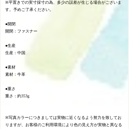
※平置きでの実寸採寸の為、多少の誤差が生じる場合がございま
す。予めご了承ください。
●開閉
開閉：ファスナー
●生産
生産：中国
●素材
素材：牛革
●重さ
重さ：約353g
※写真カラーにつきましては実物に近くなるよう努力を致してお
りますが、お客様のご利用環境により色の見え方が実物と異なる