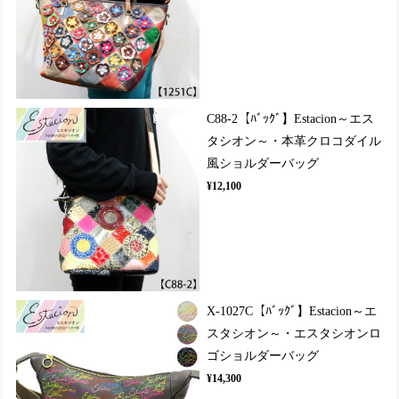
C88-2【ﾊﾞｯｸﾞ】Estacion～エス
タシオン～・本革クロコダイル
風ショルダーバッグ
¥12,100
X-1027C【ﾊﾞｯｸﾞ】Estacion～エ
スタシオン～・エスタシオンロ
ゴショルダーバッグ
¥14,300