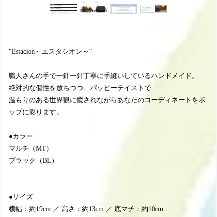
"Estacion～エスタシオン～"
職人さんの手で一針一針丁寧に手縫いしているハンドメイド。
絶対的な個性を放ちつつ、パッピーテイストで
温もりのある世界観に癒されながらあなたのコーディネートをポ
ップに彩ります。
●カラー
マルチ（MT）
ブラック（BL）
●サイズ
横幅：約19cm ／ 高さ：約13cm ／ 底マチ：約10cm