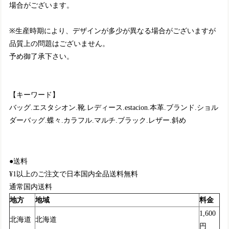
場合がございます。
※生産時期により、デザインが多少が異なる場合がございますが
品質上の問題はございません。
予め御了承下さい。
【キーワード】
バッグ.エスタシオン.靴.レディース.estacion.本革.ブランド.ショル
ダーバッグ.蝶々.カラフル.マルチ.ブラック.レザー.斜め
●送料
¥1以上のご注文で日本国内全品送料無料
通常国内送料
地方
地域
料金
1,600
北海道
北海道
円