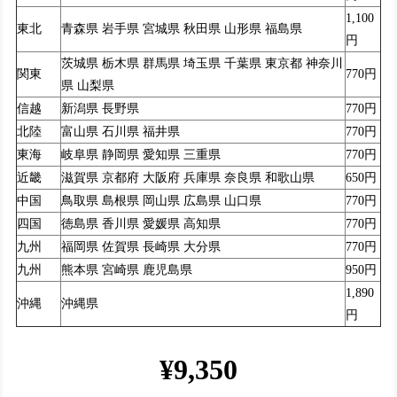
1,100
東北
青森県 岩手県 宮城県 秋田県 山形県 福島県
円
茨城県 栃木県 群馬県 埼玉県 千葉県 東京都 神奈川
関東
770円
県 山梨県
信越
新潟県 長野県
770円
北陸
富山県 石川県 福井県
770円
東海
岐阜県 静岡県 愛知県 三重県
770円
近畿
滋賀県 京都府 大阪府 兵庫県 奈良県 和歌山県
650円
中国
鳥取県 島根県 岡山県 広島県 山口県
770円
四国
徳島県 香川県 愛媛県 高知県
770円
九州
福岡県 佐賀県 長崎県 大分県
770円
九州
熊本県 宮崎県 鹿児島県
950円
1,890
沖縄
沖縄県
円
¥9,350