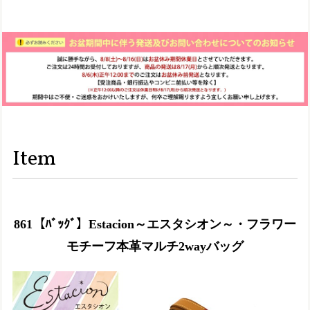
Item
861【ﾊﾞｯｸﾞ】Estacion～エスタシオン～・フラワー
モチーフ本革マルチ2wayバッグ