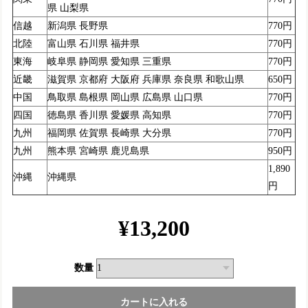
県 山梨県
信越
新潟県 長野県
770円
北陸
富山県 石川県 福井県
770円
東海
岐阜県 静岡県 愛知県 三重県
770円
近畿
滋賀県 京都府 大阪府 兵庫県 奈良県 和歌山県
650円
中国
鳥取県 島根県 岡山県 広島県 山口県
770円
四国
徳島県 香川県 愛媛県 高知県
770円
九州
福岡県 佐賀県 長崎県 大分県
770円
九州
熊本県 宮崎県 鹿児島県
950円
1,890
沖縄
沖縄県
円
¥13,200
数量