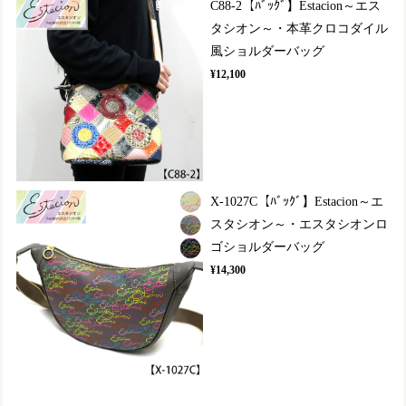
C88-2【ﾊﾞｯｸﾞ】Estacion～エス
タシオン～・本革クロコダイル
風ショルダーバッグ
¥12,100
X-1027C【ﾊﾞｯｸﾞ】Estacion～エ
スタシオン～・エスタシオンロ
ゴショルダーバッグ
¥14,300