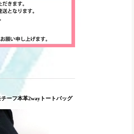
ワーモチーフ本革2wayトートバッグ