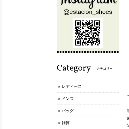
Category
カテゴリー
レディース
メンズ
バッグ
雑貨