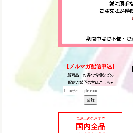
【メルマガ配信申込】
新商品、お得な情報などの
配信ご希望の方はこちら♥
登録
¥1以上のご注文で
国内全品