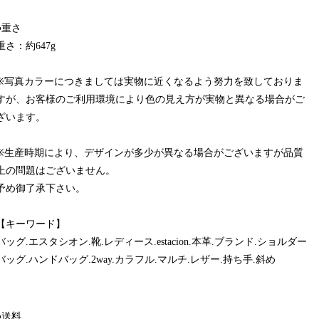
●重さ
重さ：約647g
※写真カラーにつきましては実物に近くなるよう努力を致しておりま
すが、お客様のご利用環境により色の見え方が実物と異なる場合がご
ざいます。
※生産時期により、デザインが多少が異なる場合がございますが品質
上の問題はございません。
予め御了承下さい。
【キーワード】
バッグ.エスタシオン.靴.レディース.estacion.本革.ブランド.ショルダー
バッグ.ハンドバッグ.2way.カラフル.マルチ.レザー.持ち手.斜め
●送料