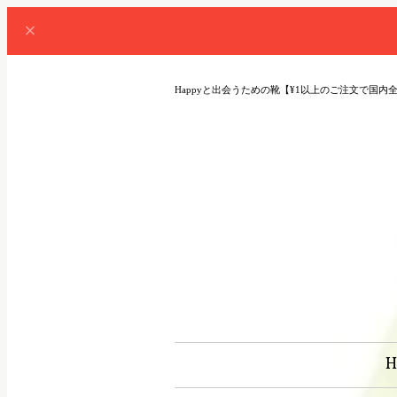
Happyと出会うための靴【¥1以上のご注文で国内
H