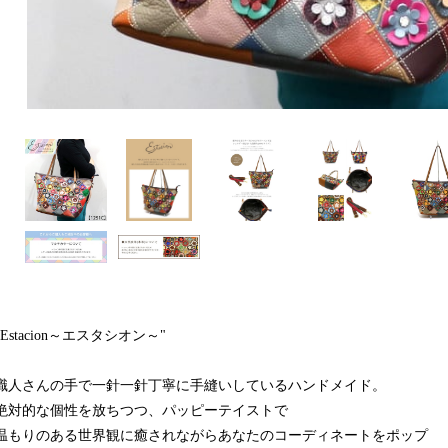
"Estacion～エスタシオン～"
職人さんの手で一針一針丁寧に手縫いしているハンドメイド。
絶対的な個性を放ちつつ、パッピーテイストで
温もりのある世界観に癒されながらあなたのコーディネートをポップ