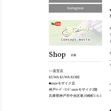
Instagram
Shop
店舗
>>直営店
KUWA KUWA KOBE
■umieモザイク店
神戸ﾊｰﾊﾞｰﾗﾝﾄﾞumieモザイク2階
兵庫県神戸市中央区東川崎町1-6-1